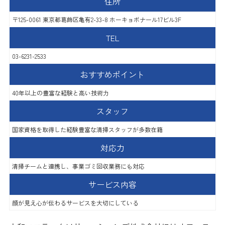
住所
〒125-0061 東京都葛飾区亀有2-33-8 ホーキョボナール17ビル3F
TEL
03-6231-2533
おすすめポイント
40年以上の豊富な経験と高い技術力
スタッフ
国家資格を取得した経験豊富な清掃スタッフが多数在籍
対応力
清掃チームと連携し、事業ゴミ回収業務にも対応
サービス内容
顔が見え心が伝わるサービスを大切にしている