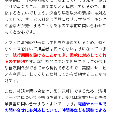
会社や事業系ごみ回収業者などと連携しているので、相
談するとよいでしょう。深夜や早朝以外の清掃にも対応
していて、サービス料金は同額になりますがパーキング
料金などが発生することもあるので事前に問い合わせて
おくと安心です。
オフィス清掃の担当者は主担当を決めているため、特別
なケースを除いて担当者は代わらないようになっていま
す。
試行期間を設けることができ、柔軟に対応してくれ
るので便利
です。試行期間において担当スタッフの信用
や信頼関係ができてから契約できるので、実際にサービ
スを利用し、じっくりと検討してから契約することが可
能です。
また、相談や問い合せは非常に気軽にできるため、清掃
サービスについて不明点や質問があれば営業担当者や作
業担当に問い合せするとよいでしょう。
電話やメールで
の問い合せにも対応していて、時間帯などを調整できる