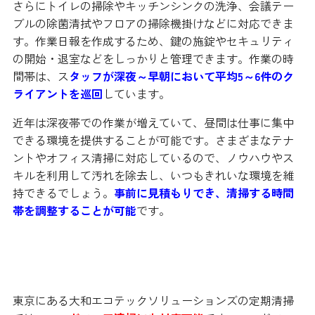
さらにトイレの掃除やキッチンシンクの洗浄、会議テー
ブルの除菌清拭やフロアの掃除機掛けなどに対応できま
す。作業日報を作成するため、鍵の施錠やセキュリティ
の開始・退室などをしっかりと管理できます。作業の時
間帯は、ス
タッフが深夜～早朝において平均5～6件のク
ライアントを巡回
しています。
近年は深夜帯での作業が増えていて、昼間は仕事に集中
できる環境を提供することが可能です。さまざまなテナ
ントやオフィス清掃に対応しているので、ノウハウやス
キルを利用して汚れを除去し、いつもきれいな環境を維
持できるでしょう。
事前に見積もりでき、清掃する時間
帯を調整することが可能
です。
エアコンの掃除や修理にも対応可能
東京にある大和エコテックソリューションズの定期清掃