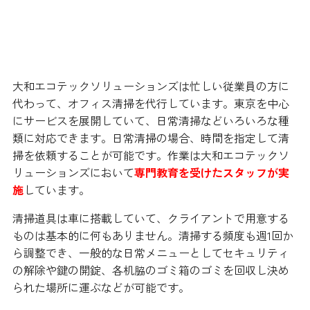
大和エコテックソリューションズ株
式会社のオフィス清掃部門
大和エコテックソリューションズは忙しい従業員の方に
代わって、オフィス清掃を代行しています。東京を中心
にサービスを展開していて、日常清掃などいろいろな種
類に対応できます。日常清掃の場合、時間を指定して清
掃を依頼することが可能です。作業は大和エコテックソ
リューションズにおいて
専門教育を受けたスタッフが実
施
しています。
清掃道具は車に搭載していて、クライアントで用意する
ものは基本的に何もありません。清掃する頻度も週1回か
ら調整でき、一般的な日常メニューとしてセキュリティ
の解除や鍵の開錠、各机脇のゴミ箱のゴミを回収し決め
られた場所に運ぶなどが可能です。