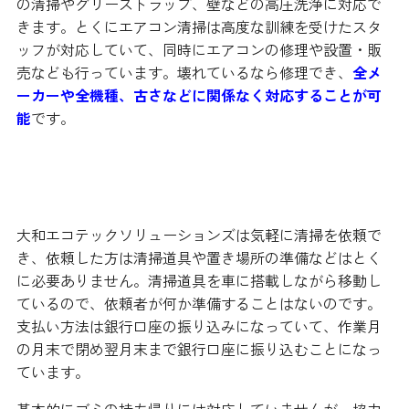
の清掃やグリーストラップ、壁などの高圧洗浄に対応で
きます。とくにエアコン清掃は高度な訓練を受けたスタ
ッフが対応していて、同時にエアコンの修理や設置・販
売なども行っています。壊れているなら修理でき、
全メ
ーカーや全機種、古さなどに関係なく対応することが可
能
です。
わからないことがあれば気軽に相談
大和エコテックソリューションズは気軽に清掃を依頼で
き、依頼した方は清掃道具や置き場所の準備などはとく
に必要ありません。清掃道具を車に搭載しながら移動し
ているので、依頼者が何か準備することはないのです。
支払い方法は銀行口座の振り込みになっていて、作業月
の月末で閉め翌月末まで銀行口座に振り込むことになっ
ています。
基本的にゴミの持ち帰りには対応していませんが、協力