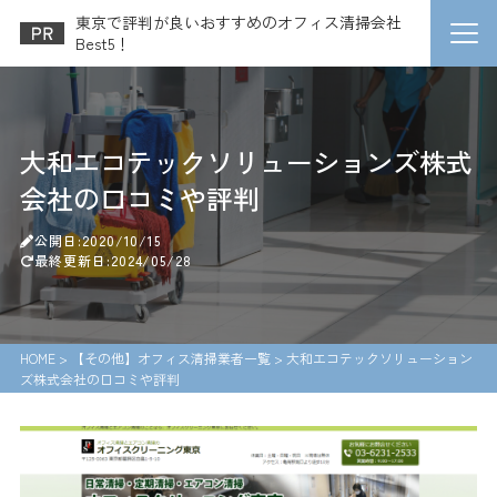
東京で評判が良いおすすめのオフィス清掃会社
Best5！
大和エコテックソリューションズ株式
会社の口コミや評判
公開日:2020/10/15
最終更新日:2024/05/28
HOME
>
【その他】オフィス清掃業者一覧
>
大和エコテックソリューション
ズ株式会社の口コミや評判