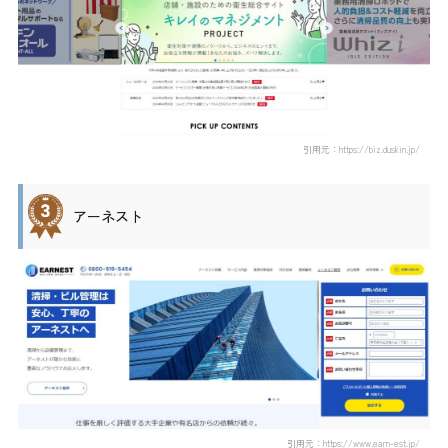
引用元：https://biz.duskin.jp/
アーネスト
引用元：https://www.earn-est.jp/