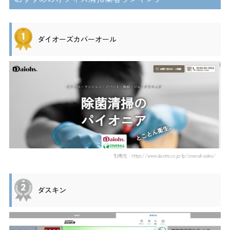
ダイオーズカバーオール
引用元：https://www.daiohs.co.jp/lp/coverall-sales/
ダスキン