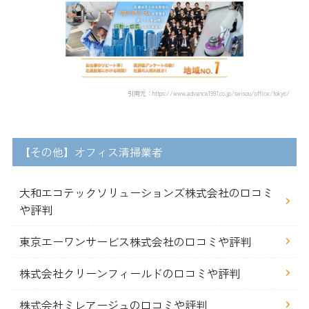
引用元：https://www.advance1997.co.jp/seisou/office/tokyo/
【その他】オフィス清掃業者
大和エコテックソリューションズ株式会社の口コミ
や評判
東京エーワンサービス株式会社の口コミや評判
株式会社クリーンフィールドの口コミや評判
株式会社ミレアージュの口コミや評判