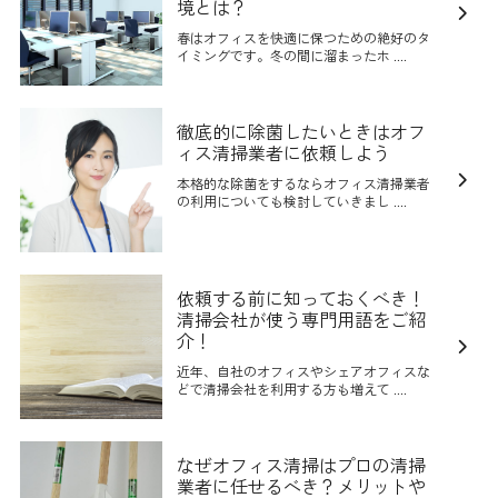
境とは？
春はオフィスを快適に保つための絶好のタ
イミングです。冬の間に溜まったホ ....
徹底的に除菌したいときはオフ
ィス清掃業者に依頼しよう
本格的な除菌をするならオフィス清掃業者
の利用についても検討していきまし ....
依頼する前に知っておくべき！
清掃会社が使う専門用語をご紹
介！
近年、自社のオフィスやシェアオフィスな
どで清掃会社を利用する方も増えて ....
なぜオフィス清掃はプロの清掃
業者に任せるべき？メリットや