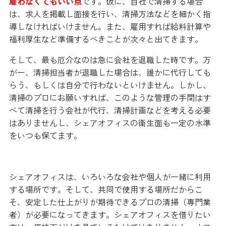
雇わなくてもいい点
です。仮に、自社で清掃する場合
は、求人を掲載し面接を行い、清掃方法などを細かく指
導しなければいけません。また、雇用すれば給料計算や
福利厚生など準備するべきことが次々と出てきます。
そして、最も厄介なのは急に会社を退職した時です。万
が一、清掃担当者が退職した場合は、誰かに代行しても
らう、もしくは自分で行わないといけません。しかし、
清掃のプロにお願いすれば、このような管理の手間はす
べて清掃を行う会社が代行、清掃計画などを考える必要
はありませんし、シェアオフィスの衛生面も一定の水準
をいつも保てます。
シェアオフィスは、いろいろな会社や個人が一緒に利用
する場所です。そして、共同で使用する場所だからこ
そ、安定した仕上がりが期待できるプロの清掃（専門業
者）が必要になってきます。シェアオフィスを借りたい