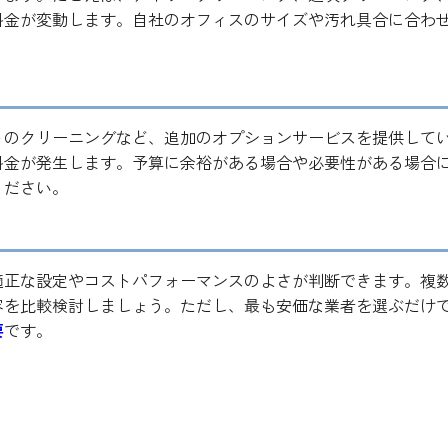
料金が変動します。自社のオフィスのサイズや汚れ具合に合わ
トのクリーニングなど、追加のオプションサービスを提供して
料金が発生します。予算に余裕がある場合や必要性がある場合
ください。
適正な設定やコストパフォーマンスのよさが判断できます。複
容を比較検討しましょう。ただし、最も安価な業者を選ぶだけ
要
です。
スの選び方と利点