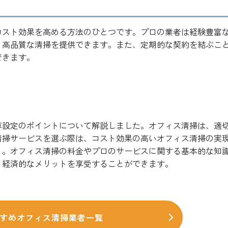
コスト効果を高める方法のひとつです。プロの業者は経験豊富
、高品質な清掃を提供できます。また、定期的な契約を結ぶこ
できます。
算設定のポイントについて解説しました。オフィス清掃は、適
清掃サービスを選ぶ際は、コスト効果の高いオフィス清掃の実
う。オフィス清掃の料金やプロのサービスに関する基本的な知
、経済的なメリットを享受することができます。
すめオフィス清掃業者一覧