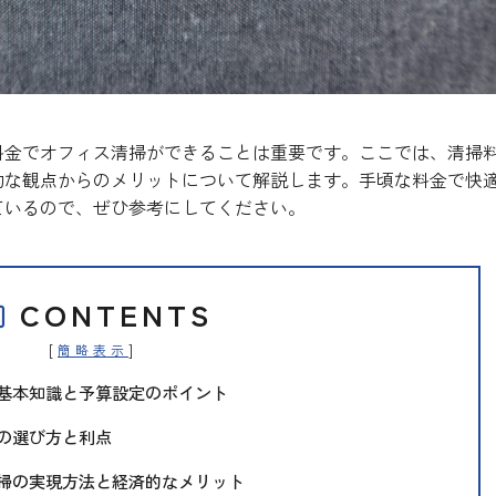
料金でオフィス清掃ができることは重要です。ここでは、清掃
的な観点からのメリットについて解説します。手頃な料金で快
ているので、ぜひ参考にしてください。
CONTENTS
[
]
簡略表示
基本知識と予算設定のポイント
の選び方と利点
掃の実現方法と経済的なメリット