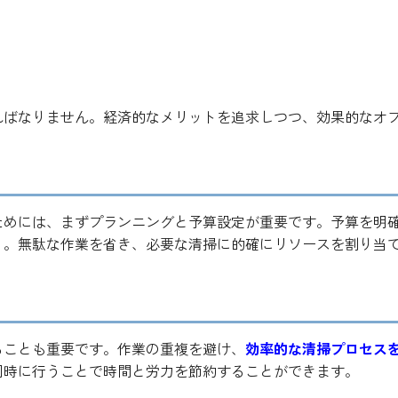
清掃の実現方法と経済的なメリット
ればなりません。経済的なメリットを追求しつつ、効果的なオ
。
ためには、まずプランニングと予算設定が重要です。予算を明
う。無駄な作業を省き、必要な清掃に的確にリソースを割り当
。
ることも重要です。作業の重複を避け、
効率的な清掃プロセス
同時に行うことで時間と労力を節約することができます。