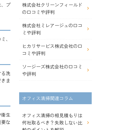
は、プ
株式会社クリーンフィールド
の口コミや評判
株式会社ミレアージュの口コ
ミや評判
コミ、
ヒカリサービス株式会社の口
コミや評判
ソージーズ株式会社の口コミ
する洗
や評判
できま
オフィス清掃関連コラム
や衛生
オフィス清掃の相見積もりは
重要な
何社取るべき？失敗しない比
較のポイントを解説