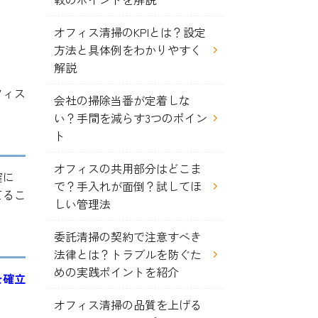
オフィス清掃のKPIとは？設定
方法と具体例をわかりやすく
解説
フィス
会社の掃除当番が定着しな
い？手間を減らす3つのポイン
ト
オフィスの共用部分はどこま
確に
で？手入れが面倒？試してほ
てるこ
しい管理法
委託清掃の契約で注意すべき
法律とは？トラブルを防ぐた
めの実践ポイントを紹介
を確立
オフィス清掃の品質を上げる