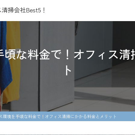
掃会社Best5！
手頃な料金で！オフィス清
ト
ス環境を手頃な料金で！オフィス清掃にかかる料金とメリット