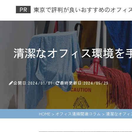
東京で評判が良いおすすめのオフィス清
清潔なオフィス環境を
公開日:2024/01/01
最終更新日:2024/05/29
HOME
>
オフィス清掃関連コラム
>
清潔なオフィ