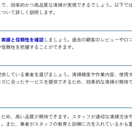
とで、効率的かつ高品質な清掃が実現できるでしょう。以下で
について詳しく説明します。
、
実績と信頼性を確認
しましょう。過去の顧客のレビューや口
や信頼性を把握することができます。
提供している業者を選びましょう。清掃頻度や作業内容、使用
ーズに合ったサービスを提供できるため、効果的な清掃が期待
うため、高い品質が期待できます。スタッフが適切な清掃方法
う。また、業者がスタッフの教育と訓練に力を入れているかも