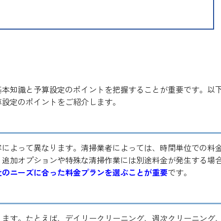
る基本知識と予算設定のポイント
基本知識と予算設定のポイントを把握することが重要です。以
算設定のポイントをご紹介します。
容によって異なります。清掃業者によっては、時間単位での料
、追加オプションや特殊な清掃作業には別途料金が発生する場
社のニーズに合った料金プランを選ぶことが重要
です。
ります。たとえば、デイリークリーニング、週次クリーニング