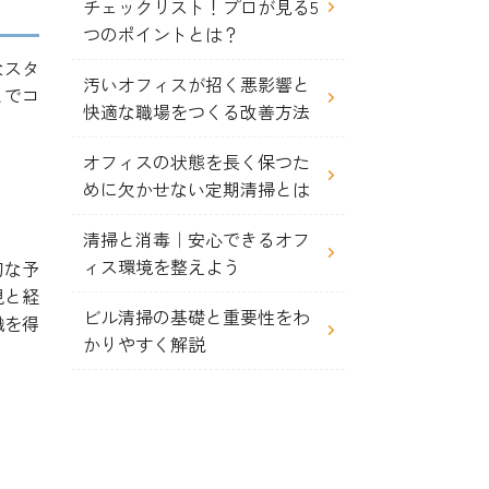
チェックリスト！プロが見る5
つのポイントとは？
なスタ
汚いオフィスが招く悪影響と
とでコ
快適な職場をつくる改善方法
オフィスの状態を長く保つた
めに欠かせない定期清掃とは
清掃と消毒｜安心できるオフ
ィス環境を整えよう
切な予
現と経
ビル清掃の基礎と重要性をわ
識を得
かりやすく解説