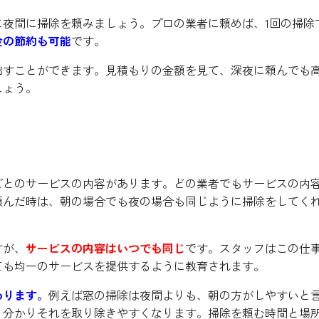
夜間に掃除を頼みましょう。プロの業者に頼めば、1回の掃除
金の節約も可能
です。
出すことができます。見積もりの金額を見て、深夜に頼んでも
しょう。
ビスの内容は同じ
ごとのサービスの内容があります。どの業者でもサービスの内
頼んだ時は、朝の場合でも夜の場合も同じように掃除をしてく
すが、
サービスの内容はいつでも同じ
です。スタッフはこの仕
ても均一のサービスを提供するように教育されます。
わります。
例えば窓の掃除は夜間よりも、朝の方がしやすいと
り分かりそれを取り除きやすくなります。掃除を頼む時間と場