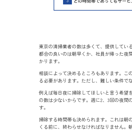
どの時間帯であってもサービ
早朝や深夜に清掃してくれ
東京の清掃業者の数は多くて、提供してい
都合の良いのは朝早くか、社員が帰った夜
かります。
相談によって決めるところもあります。こ
る必要があります。ただし、難しい条件で
例えば毎日夜に掃除してほしいと言う希望
の数は少ないからです。週に2、3回の夜間
す。
掃除する時間帯も決められます。これは朝
くる前に、終わらせなければなりません。朝