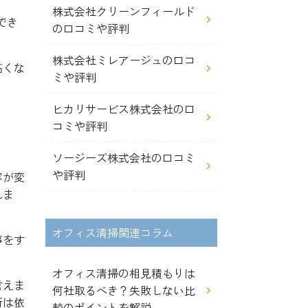
株式会社クリーンフィールド
でき
の口コミや評判
株式会社ミレアージュの口コ
高くな
ミや評判
ヒカリサービス株式会社の口
コミや評判
ソージーズ株式会社の口コミ
や評判
容が変
れま
オフィス清掃関連コラム
事をす
オフィス清掃の相見積もりは
言えま
何社取るべき？失敗しない比
所は依
較のポイントを解説