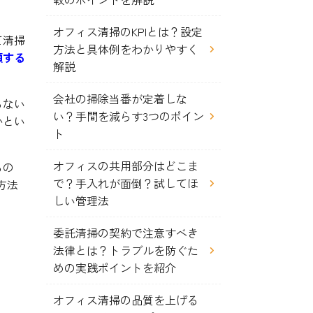
オフィス清掃のKPIとは？設定
て清掃
方法と具体例をわかりやすく
頼する
解説
会社の掃除当番が定着しな
らない
い？手間を減らす3つのポイン
かとい
ト
オフィスの共用部分はどこま
るの
で？手入れが面倒？試してほ
方法
しい管理法
委託清掃の契約で注意すべき
法律とは？トラブルを防ぐた
めの実践ポイントを紹介
オフィス清掃の品質を上げる