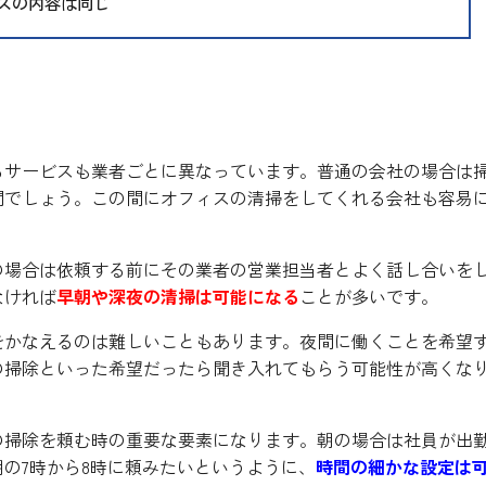
スの内容は同じ
るところもある
るサービスも業者ごとに異なっています。普通の会社の場合は
間でしょう。この間にオフィスの清掃をしてくれる会社も容易
の場合は依頼する前にその業者の営業担当者とよく話し合いを
なければ
早朝や深夜の清掃は可能になる
ことが多いです。
をかなえるのは難しいこともあります。夜間に働くことを希望
の掃除といった希望だったら聞き入れてもらう可能性が高くな
の掃除を頼む時の重要な要素になります。朝の場合は社員が出
の7時から8時に頼みたいというように、
時間の細かな設定は