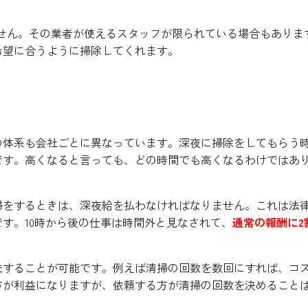
ません。その業者が使えるスタッフが限られている場合もありま
希望に合うように掃除してくれます。
に確認する必要がある
の体系も会社ごとに異なっています。深夜に掃除をしてもらう
です。高くなると言っても、どの時間でも高くなるわけではあ
掃をするときは、深夜給を払わなければなりません。これは法
す。10時から後の仕事は時間外と見なされて、
通常の報酬に2
夫することが可能です。例えば清掃の回数を数回にすれば、コ
方が利益になりますが、依頼する方が清掃の回数を決めること