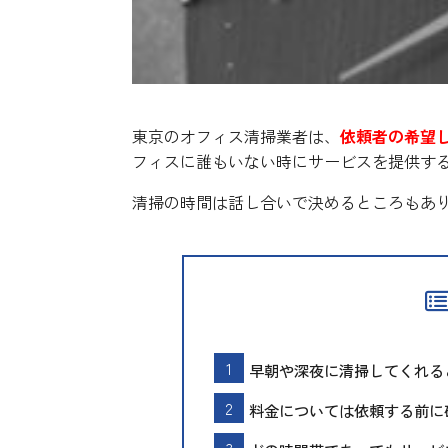
東京のオフィス清掃業者は、
依頼者の希望
フィスに誰もいない時にサービスを提供す
清掃の時間は話し合いで決めるところもあ
早朝や深夜に清掃してくれる
料金については依頼する前に