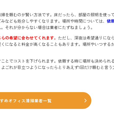
清掃を頼むのが賢い方法です。床だったら、部屋の照明を使っ
ごみなども処分しやすくなります。場所や時間については、
依
ん。それが分からない場合は業者にたずねましょう。
ちらの希望に合わせてくれます。
ただし、深夜は希望通りにな
遅くになると料金が高くなることもあります。場所やいつする
すことでコストを下げられます。依頼する時に場所も決められ
よごれが目立つようになったらとりあえず1回だけ頼むと言う
すめオフィス清掃業者一覧