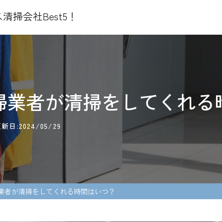
掃会社Best5！
掃業者が清掃をしてくれる
日:2024/05/29
業者が清掃をしてくれる時間はいつ？