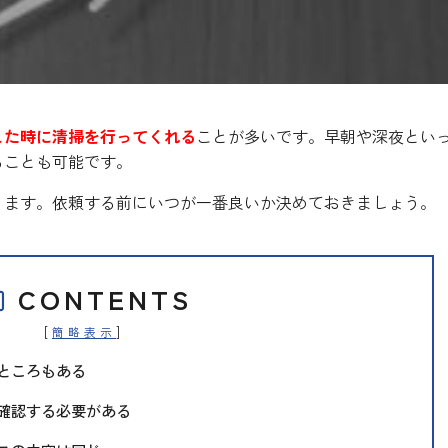
した時に清掃を行ってくれる
ことが多いです。早朝や深夜とい
ることも可能です。
ります。依頼する前にいつが一番良いか決めておきましょう。
CONTENTS
[
]
簡略表示
ところもある
確認する必要がある