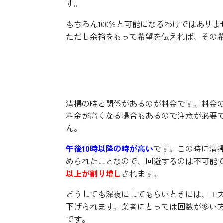
す。
もちろん100％と可能になるわけではあり
ただし余裕をもって希望を伝えれば、その
料金については依頼する前
清掃の時と関係があるのが料金です。料金
料金が高くなる場合もあるので注意が必要
ん。
午後10時以降の時が高い
です。この時に清
められたことなので、回避するのは不可能で
以上が割り増し
されます。
どうしても深夜にしてもらいときには、工
下げられます。業者にとっては回数が多い
です。