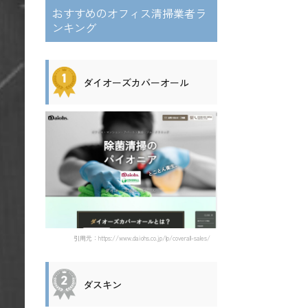
おすすめのオフィス清掃業者ラ
ンキング
ダイオーズカバーオール
引用元：https://www.daiohs.co.jp/lp/coverall-sales/
ダスキン