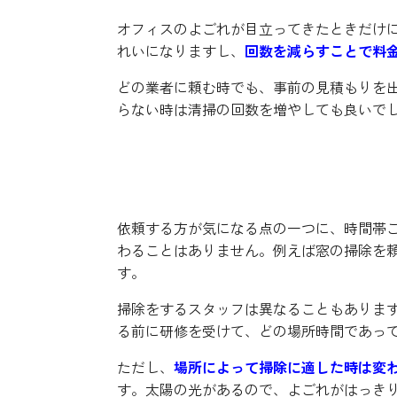
オフィスのよごれが目立ってきたときだけに
れいになりますし、
回数を減らすことで料
どの業者に頼む時でも、事前の見積もりを
らない時は清掃の回数を増やしても良いで
どの時間帯であってもサー
依頼する方が気になる点の一つに、時間帯
わることはありません。例えば窓の掃除を
す。
掃除をするスタッフは異なることもありま
る前に研修を受けて、どの場所時間であっ
ただし、
場所によって掃除に適した時は変
す。太陽の光があるので、よごれがはっき