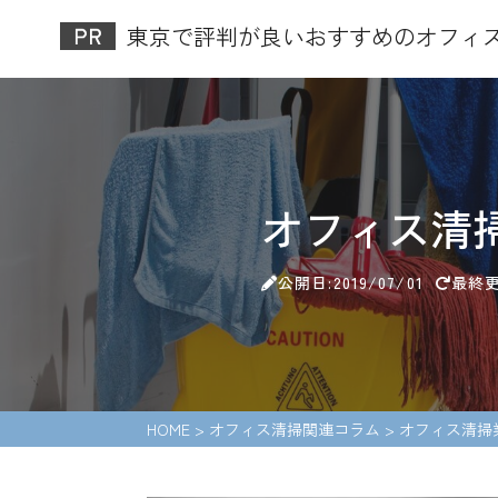
東京で評判が良いおすすめのオフィス清
オフィス清
公開日:2019/07/01
最終更新
HOME
>
オフィス清掃関連コラム
>
オフィス清掃