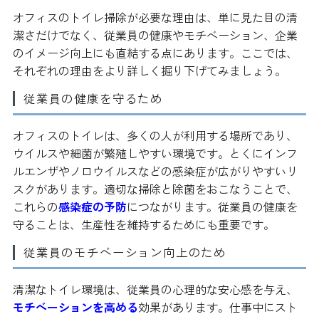
オフィスのトイレ掃除が必要な理由は、単に見た目の清
潔さだけでなく、従業員の健康やモチベーション、企業
のイメージ向上にも直結する点にあります。ここでは、
それぞれの理由をより詳しく掘り下げてみましょう。
従業員の健康を守るため
オフィスのトイレは、多くの人が利用する場所であり、
ウイルスや細菌が繁殖しやすい環境です。とくにインフ
ルエンザやノロウイルスなどの感染症が広がりやすいリ
スクがあります。適切な掃除と除菌をおこなうことで、
これらの
感染症の予防
につながります。従業員の健康を
守ることは、生産性を維持するためにも重要です。
従業員のモチベーション向上のため
清潔なトイレ環境は、従業員の心理的な安心感を与え、
モチベーションを高める
効果があります。仕事中にスト