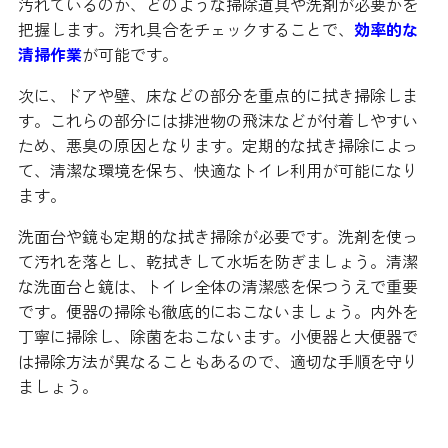
汚れているのか、どのような掃除道具や洗剤が必要かを
把握します。汚れ具合をチェックすることで、
効率的な
清掃作業
が可能です。
次に、ドアや壁、床などの部分を重点的に拭き掃除しま
す。これらの部分には排泄物の飛沫などが付着しやすい
ため、悪臭の原因となります。定期的な拭き掃除によっ
て、清潔な環境を保ち、快適なトイレ利用が可能になり
ます。
洗面台や鏡も定期的な拭き掃除が必要です。洗剤を使っ
て汚れを落とし、乾拭きして水垢を防ぎましょう。清潔
な洗面台と鏡は、トイレ全体の清潔感を保つうえで重要
です。便器の掃除も徹底的におこないましょう。内外を
丁寧に掃除し、除菌をおこないます。小便器と大便器で
は掃除方法が異なることもあるので、適切な手順を守り
ましょう。