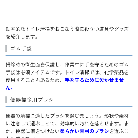
オフィスのトイレ清掃におすすめの
道具・グッズ
効率的なトイレ清掃をおこなう際に役立つ道具やグッズ
を紹介します。
ゴム手袋
掃除時の衛生面を保護し、作業中に手を守るためのゴム
手袋は必須アイテムです。トイレ清掃では、化学薬品を
使用することもあるため、
手を守るために欠かせませ
ん。
便器掃除用ブラシ
便器の清掃に適したブラシを選びましょう。形状や素材
に注意して選ぶことで、効率的に汚れを落とせます。ま
た、便器に傷をつけない
柔らかい素材のブラシ
を選ぶこ