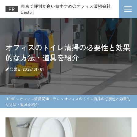
東京で評判が良いおすすめのオフィス清掃会社
Best5！
オフィスのトイレ清掃の必要性と効果
的な方法・道具を紹介
公開日:2025/01/01
HOME
>
オフィス清掃関連コラム
>
オフィスのトイレ清掃の必要性と効果的
な方法・道具を紹介