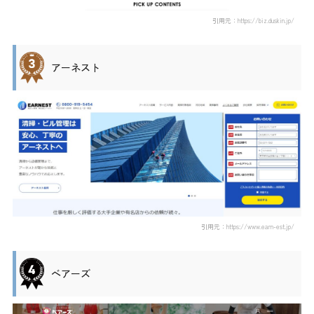
引用元：https://biz.duskin.jp/
アーネスト
引用元：https://www.earn-est.jp/
ベアーズ