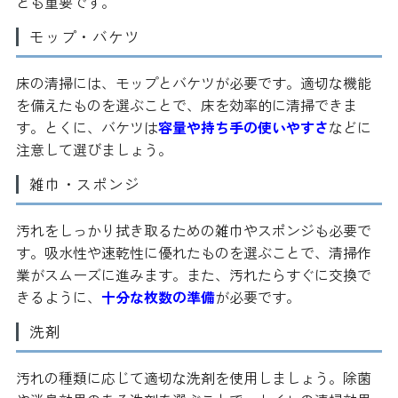
とも重要です。
モップ・バケツ
床の清掃には、モップとバケツが必要です。適切な機能
を備えたものを選ぶことで、床を効率的に清掃できま
す。とくに、バケツは
容量や持ち手の使いやすさ
などに
注意して選びましょう。
雑巾・スポンジ
汚れをしっかり拭き取るための雑巾やスポンジも必要で
す。吸水性や速乾性に優れたものを選ぶことで、清掃作
業がスムーズに進みます。また、汚れたらすぐに交換で
きるように、
十分な枚数の準備
が必要です。
洗剤
汚れの種類に応じて適切な洗剤を使用しましょう。除菌