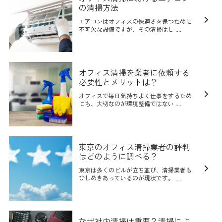
の清掃方法
エアコンはオフィスの快適さを保つために
不可欠な設備ですが、その清掃はし ....
オフィス清掃を業者に依頼する
必要性とメリットは？
オフィスで毎日気持ちよく仕事をするため
にも、大切なのが環境整備ではない ....
東京のオフィス清掃業者の評判
はどのように調べる？
東京は多くのビルが立ち並び、清掃業者も
ひしめきあっているのが現状です。 ....
なぜ社内清掃は重要？清掃によ