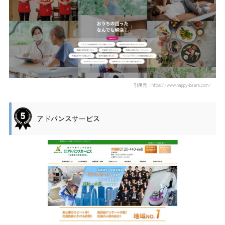
引用元：https://www.happy-bears.com/
アドバンスサービス